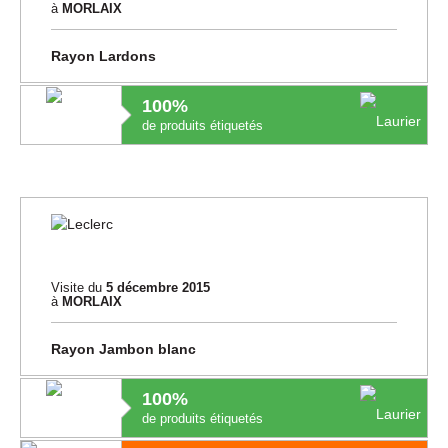
à
MORLAIX
Rayon Lardons
100%
de produits étiquetés
Visite du
5 décembre 2015
à
MORLAIX
Rayon Jambon blanc
100%
de produits étiquetés