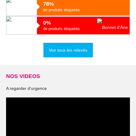
78%
de produits étiquetés
0%
de produits étiquetés
Voir tous les relevés
NOS VIDEOS
A regarder d'urgence