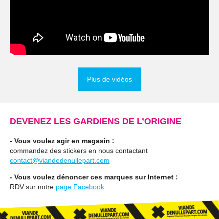
Plus de vidéos
DEVENEZ LES GARDIENS DE L’ORIGINE
- Vous voulez agir en magasin :
commandez des stickers en nous contactant
contact@viandedenullepart.com
- Vous voulez dénoncer ces marques sur Internet :
RDV sur notre
page Facebook