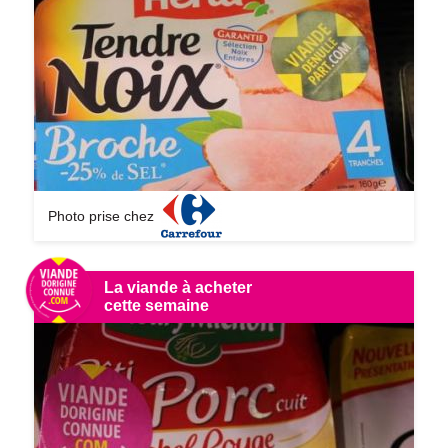
Photo prise chez
La viande à acheter
cette semaine