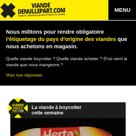
MENU
Nous militons pour rendre obligatoire
l’étiquetage du pays d’origine des viandes
que
nous achetons en magasin.
Quelle viande boycotter ? Quelle viande acheter ? D’où vient la
viande que nous mangeons ?
Voici nos réponses
La viande à boycotter
cette semaine